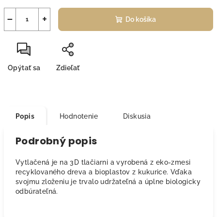
−
+
Do košíka
Opýtať sa
Zdieľať
Popis
Hodnotenie
Diskusia
Podrobný popis
Vytlačená je na 3D tlačiarni a vyrobená z eko-zmesi
recyklovaného dreva a bioplastov z kukurice. Vďaka
svojmu zloženiu je trvalo udržateľná a úplne biologicky
odbúrateľná.