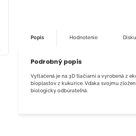
Popis
Hodnotenie
Disku
Podrobný popis
Vytlačená je na 3D tlačiarni a vyrobená z 
bioplastov z kukurice. Vďaka svojmu zloženi
biologicky odbúrateľná.