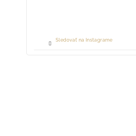
Sledovať na Instagrame
Z