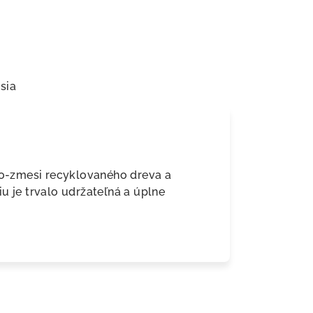
sia
eko-zmesi recyklovaného dreva a
u je trvalo udržateľná a úplne