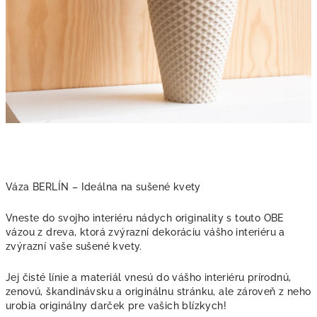
Váza BERLÍN – Ideálna na sušené kvety
Vneste do svojho interiéru nádych originality s touto OBE
vázou z dreva, ktorá zvýrazní dekoráciu vášho interiéru a
zvýrazní vaše sušené kvety.
Jej čisté línie a materiál vnesú do vášho interiéru prírodnú,
zenovú, škandinávsku a originálnu stránku, ale zároveň z neho
urobia originálny darček pre vašich blízkych!