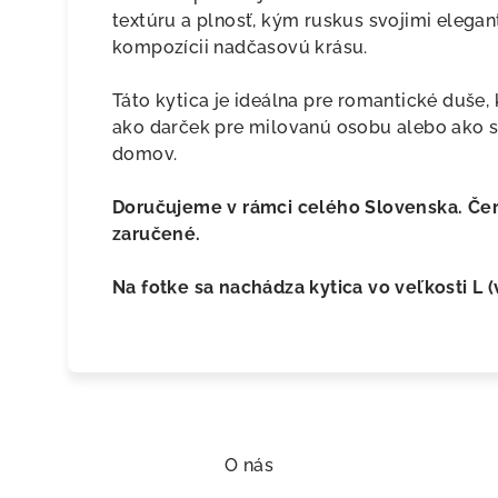
textúru a plnosť, kým ruskus svojimi elegan
kompozícii nadčasovú krásu.
Táto kytica je ideálna pre romantické duše, 
ako darček pre milovanú osobu alebo ako sp
domov.
Doručujeme v rámci celého Slovenska. Čer
zaručené.
Na fotke sa nachádza kytica vo veľkosti L (
O nás