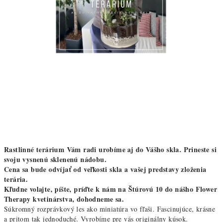
Rastlinné terárium Vám radi urobíme aj do Vášho skla. Prineste si
svoju vysnenú sklenenú nádobu.
Cena sa bude odvíjať od veľkosti skla a vašej predstavy zloženia
terária.
Kľudne volajte, píšte, príďte k nám na Štúrovú 10 do nášho Flower
Therapy kvetinárstva, dohodneme sa.
Súkromný rozprávkový les ako miniatúra vo fľaši. Fascinujúce, krásne
a pritom tak jednoduché. Vyrobíme pre vás originálny kúsok.