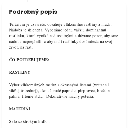
Podrobný popis
Terárium je uzavreté, obsahuje vlhkomilné rastliny a mach.
Nádoba je sklenená. Vyberáme jednu väčšiu dominantnú
rastlinku, ktorá vyniká nad ostatnými a dávame pozor, aby sme
nádobu nepreplnili, a aby mali rastlinky dosť miesta na svoj
život, na rast.
ČO POTREBUJEME:
RASTLINY
Výber vlhkomilných rastlín s okrasnými listami (vrátane 1
väčšej ústrednej), ako sú malé paprade, pieprovce, brečtan,
palma, fitónie atď... Dekoratívne machy potešia.
MATERIÁL
Sklo so širokým hrdlom