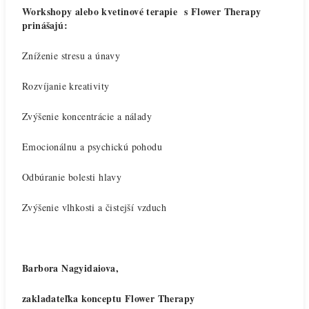
Workshopy alebo kvetinové terapie s Flower Therapy
prinášajú:
Zníženie stresu a únavy
Rozvíjanie kreativity
Zvýšenie koncentrácie a nálady
Emocionálnu a psychickú pohodu
Odbúranie bolesti hlavy
Zvýšenie vlhkosti a čistejší vzduch
Barbora Nagyidaiova,
zakladateľka konceptu Flower Therapy