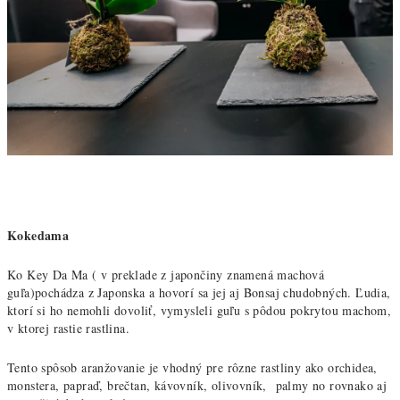
Kokedama
Ko Key Da Ma ( v preklade z japončiny znamená machová
guľa)pochádza z Japonska a hovorí sa jej aj Bonsaj chudobných. Ľudia,
ktorí si ho nemohli dovoliť, vymysleli guľu s pôdou pokrytou machom,
v ktorej rastie rastlina.
Tento spôsob aranžovanie je vhodný pre rôzne rastliny ako orchidea,
monstera, papraď, brečtan, kávovník, olivovník, palmy no rovnako aj