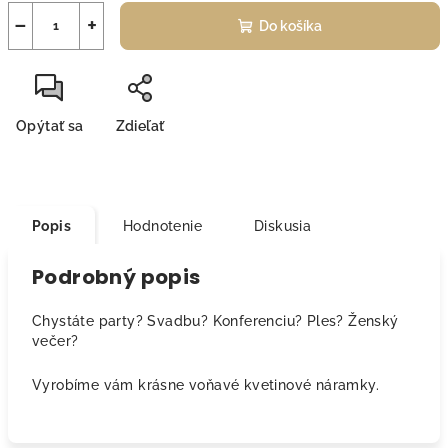
−
+
Do košíka
Opýtať sa
Zdieľať
Popis
Hodnotenie
Diskusia
Podrobný popis
Chystáte party? Svadbu? Konferenciu? Ples? Ženský
večer?
Vyrobíme vám krásne voňavé kvetinové náramky.